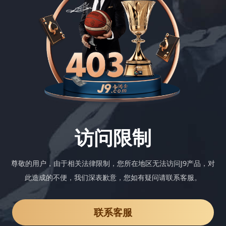
访问限制
尊敬的用户，由于相关法律限制，您所在地区无法访问J9产品，对
此造成的不便，我们深表歉意，您如有疑问请联系客服。
联系客服