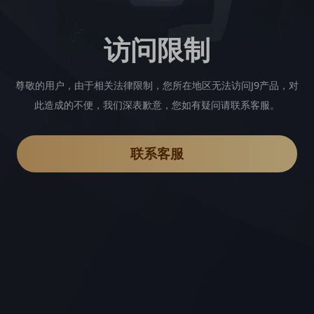
访问限制
尊敬的用户，由于相关法律限制，您所在地区无法访问J9产品，对
此造成的不便，我们深表歉意，您如有疑问请联系客服。
联系客服